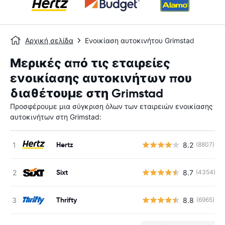
Αρχική σελίδα
Ενοικίαση αυτοκινήτου Grimstad
Μερικές από τις εταιρείες
ενοικίασης αυτοκινήτων που
διαθέτουμε στη Grimstad
Προσφέρουμε μια σύγκριση όλων των εταιρειών ενοικίασης
αυτοκινήτων στη Grimstad:
Hertz
8.2
(8807)
Sixt
8.7
(4354)
Thrifty
8.8
(6965)