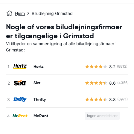
Hjem
Biludlejning Grimstad
Nogle af vores biludlejningsfirmaer
er tilgængelige i Grimstad
Vi tilbyder en sammenligning af alle biludlejningsfirmaer i
Grimstad:
Hertz
8.2
(8812)
Sixt
8.6
(4356)
Thrifty
8.8
(6971)
McRent
Ingen anmeldelser