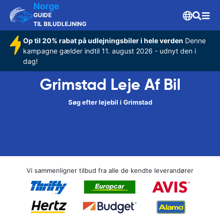
Norge
GUIDE
TIL BILUDLEJNING
Op til 20% rabat på udlejningsbiler i hele verden
Denne
kampagne gælder indtil 11. august 2026 - udnyt den i
dag!
Grimstad Leje Af Bil
Søg efter lejebil i Grimstad
Vi sammenligner tilbud fra alle de kendte leverandører