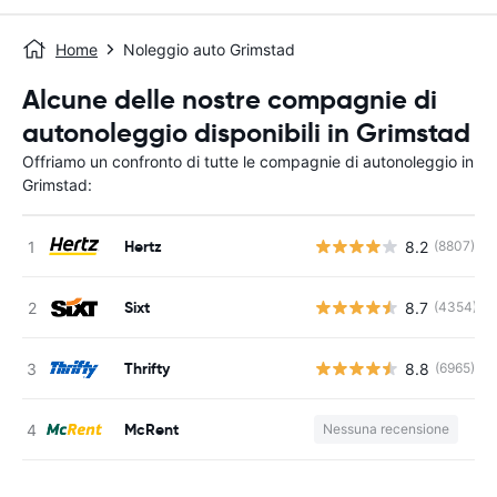
Home
Noleggio auto Grimstad
Alcune delle nostre compagnie di
autonoleggio disponibili in Grimstad
Offriamo un confronto di tutte le compagnie di autonoleggio in
Grimstad:
Hertz
8.2
(8807)
Sixt
8.7
(4354)
Thrifty
8.8
(6965)
McRent
Nessuna recensione