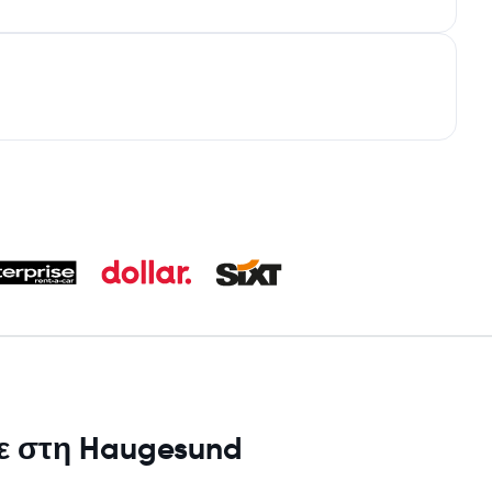
με στη Haugesund