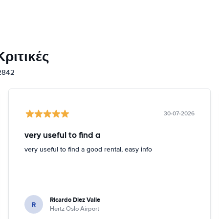
ριτικές
12842
30-07-2026
very useful to find a
very useful to find a good rental, easy info
Ricardo Diez Valle
R
Hertz Oslo Airport