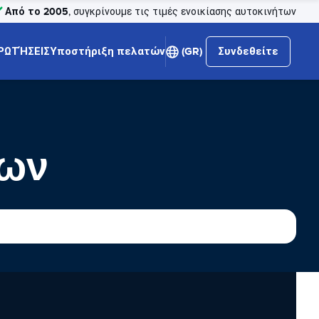
Από το 2005
, συγκρίνουμε τις τιμές ενοικίασης αυτοκινήτων
ΡΩΤΉΣΕΙΣ
Υποστήριξη πελατών
(GR)
Συνδεθείτε
των