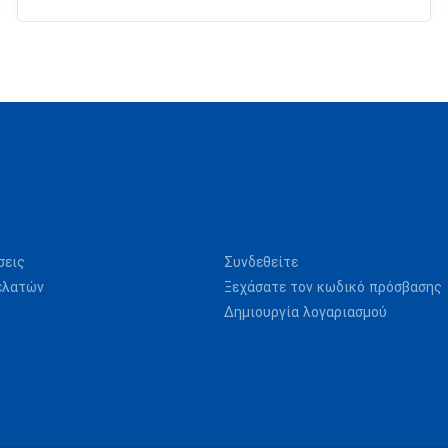
σεις
Συνδεθείτε
ελατών
Ξεχάσατε τον κωδικό πρόσβασης
Δημιουργία λογαριασμού