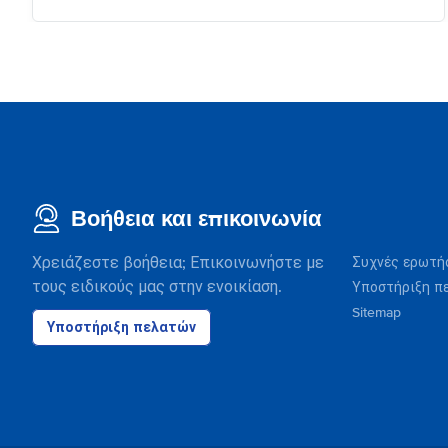
Βοήθεια και επικοινωνία
Χρειάζεστε βοήθεια; Επικοινωνήστε με
Συχνές ερωτή
τους ειδικούς μας στην ενοικίαση.
Υποστήριξη π
Sitemap
Υποστήριξη πελατών