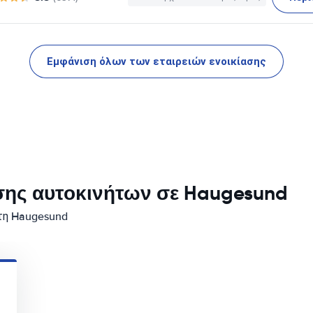
Εμφάνιση όλων των εταιρειών ενοικίασης
σης αυτοκινήτων σε Haugesund
στη Haugesund