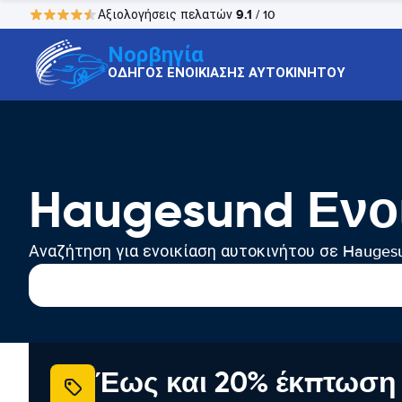
9.1
Αξιολογήσεις πελατών
/ 10
Νορβηγία
ΟΔΗΓΟΣ ΕΝΟΙΚΙΑΣΗΣ ΑΥΤΟΚΙΝΗΤΟΥ
Haugesund Ενο
Αναζήτηση για ενοικίαση αυτοκινήτου σε Hauges
Έως και 20% έκπτωση