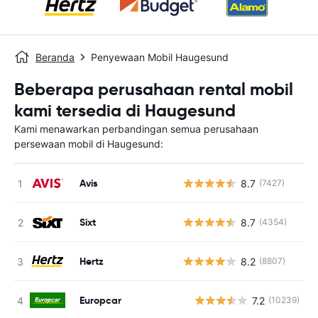
Beranda
Penyewaan Mobil Haugesund
Beberapa perusahaan rental mobil
kami tersedia di Haugesund
Kami menawarkan perbandingan semua perusahaan
persewaan mobil di Haugesund:
Avis
8.7
(7427)
Sixt
8.7
(4354)
Hertz
8.2
(8807)
Europcar
7.2
(10239)