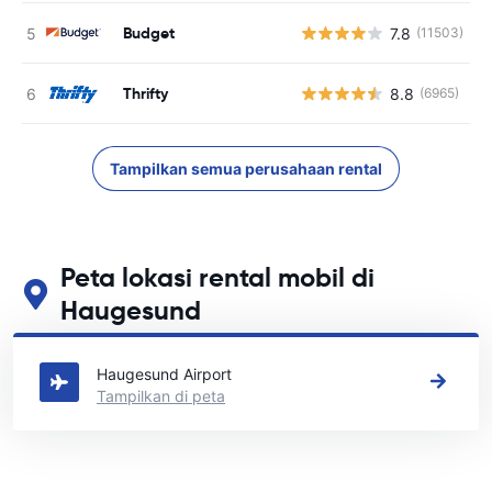
Budget
7.8
(11503)
Thrifty
8.8
(6965)
Tampilkan semua perusahaan rental
Peta lokasi rental mobil di
Haugesund
Lihat lokasi persewaan mobil utama kami di Haugesund
Haugesund Airport
Tampilkan di peta