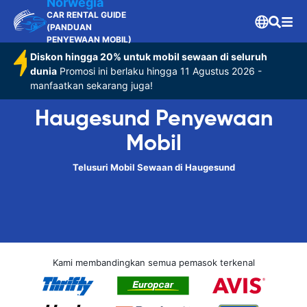
Norwegia
CAR RENTAL GUIDE
(PANDUAN
PENYEWAAN MOBIL)
Diskon hingga 20% untuk mobil sewaan di seluruh
dunia
Promosi ini berlaku hingga 11 Agustus 2026 -
manfaatkan sekarang juga!
Haugesund Penyewaan
Mobil
Telusuri Mobil Sewaan di Haugesund
Kami membandingkan semua pemasok terkenal