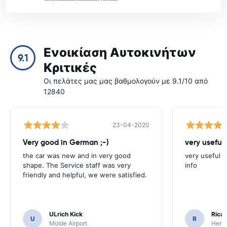
Ενοικίαση Αυτοκινήτων
9.1
Κριτικές
Οι πελάτες μας μας βαθμολογούν με 9.1/10 από
12840
23-04-2020
Very good in German ;-)
very useful 
the car was new and in very good
very useful t
shape. The Service staff was very
info
friendly and helpful, we were satisfied.
ULrich Kick
Ricar
U
R
Molde Airport
Hertz