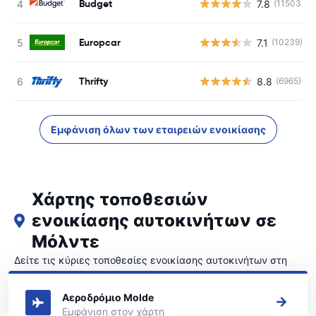
Budget
7.8
(11503)
Europcar
7.1
(10239)
Thrifty
8.8
(6965)
Εμφάνιση όλων των εταιρειών ενοικίασης
Χάρτης τοποθεσιών
ενοικίασης αυτοκινήτων σε
Μόλντε
Δείτε τις κύριες τοποθεσίες ενοικίασης αυτοκινήτων στη
Μόλντε
Αεροδρόμιο Molde
Εμφάνιση στον χάρτη