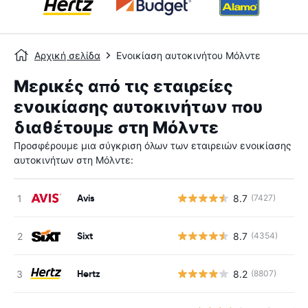
Αρχική σελίδα
Ενοικίαση αυτοκινήτου Μόλντε
Μερικές από τις εταιρείες
ενοικίασης αυτοκινήτων που
διαθέτουμε στη Μόλντε
Προσφέρουμε μια σύγκριση όλων των εταιρειών ενοικίασης
αυτοκινήτων στη Μόλντε:
Avis
8.7
(7427)
Sixt
8.7
(4354)
Hertz
8.2
(8807)