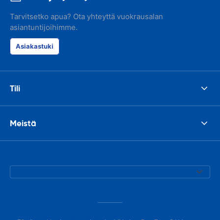
Tarvitsetko apua? Ota yhteyttä vuokrausalan
asiantuntijoihimme.
Asiakastuki
Tili
Meistä