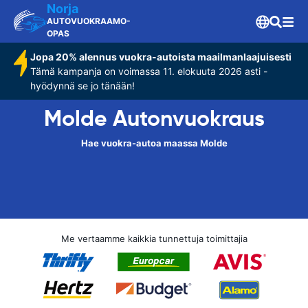
Norja
AUTOVUOKRAAMO-
OPAS
Jopa 20% alennus vuokra-autoista maailmanlaajuisesti
Tämä kampanja on voimassa 11. elokuuta 2026 asti -
hyödynnä se jo tänään!
Molde Autonvuokraus
Hae vuokra-autoa maassa Molde
Me vertaamme kaikkia tunnettuja toimittajia