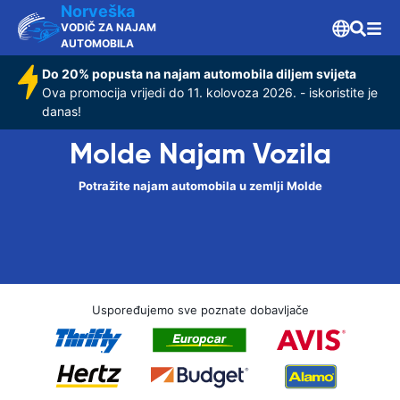
Norveška
VODIČ ZA NAJAM
AUTOMOBILA
Do 20% popusta na najam automobila diljem svijeta
Ova promocija vrijedi do 11. kolovoza 2026. - iskoristite je
danas!
Molde Najam Vozila
Potražite najam automobila u zemlji Molde
Uspoređujemo sve poznate dobavljače