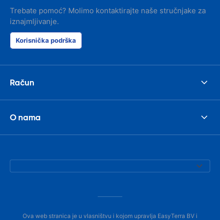
Trebate pomoć? Molimo kontaktirajte naše stručnjake za
iznajmljivanje.
Korisnička podrška
Račun
O nama
Ova web stranica je u vlasništvu i kojom upravlja EasyTerra BV i