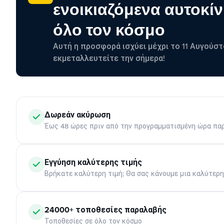
ενοικιαζόμενα αυτοκίν
όλο τον κόσμο
Αυτή η προσφορά ισχύει μέχρι το 11 Αυγούστ
εκμεταλλευτείτε την σήμερα!
Δωρεάν ακύρωση
Έως 48 ώρες πριν από την προγραμματισμένη ώρα πα
Εγγύηση καλύτερης τιμής
Βρήκατε καλύτερη τιμή; Θα σας κάνουμε μια καλύτερ
24000+ τοποθεσίες παραλαβής
Τοποθεσίες σε όλο τον κόσμο