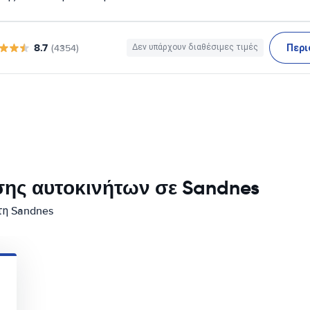
8.7
Περι
(4354)
Δεν υπάρχουν διαθέσιμες τιμές
σης αυτοκινήτων σε Sandnes
τη Sandnes