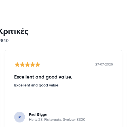
ριτικές
12840
27-07-2026
Excellent and good value.
Excellent and good value.
Paul Biggs
P
Hertz 23, Fiskergata, Svolvær 8300