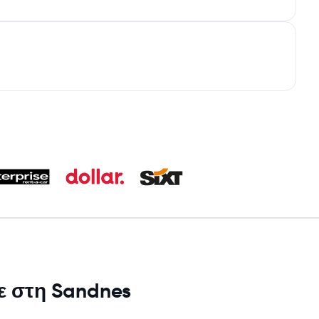
με στη Sandnes