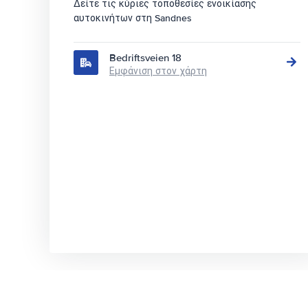
Δείτε τις κύριες τοποθεσίες ενοικίασης
αυτοκινήτων στη Sandnes
Bedriftsveien 18
Εμφάνιση στον χάρτη