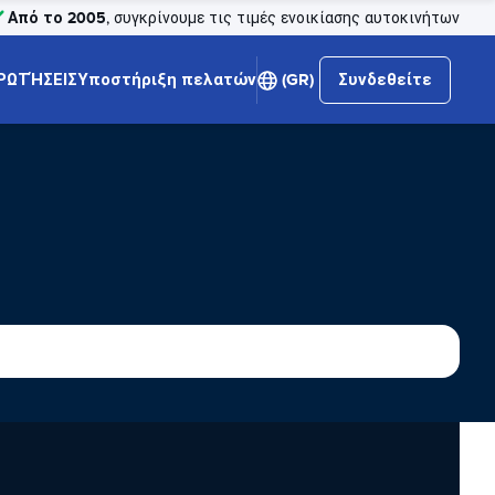
Από το 2005
, συγκρίνουμε τις τιμές ενοικίασης αυτοκινήτων
ΡΩΤΉΣΕΙΣ
Υποστήριξη πελατών
(GR)
Συνδεθείτε