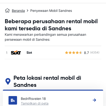
Beranda
Penyewaan Mobil Sandnes
Beberapa perusahaan rental mobil
kami tersedia di Sandnes
Kami menawarkan perbandingan semua perusahaan
persewaan mobil di Sandnes:
Sixt
8.7
(4354)
Peta lokasi rental mobil di
Sandnes
Lihat lokasi persewaan mobil utama kami di Sandnes
Bedriftsveien 18
Tampilkan di peta