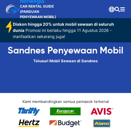
Norwegia
CAR RENTAL GUIDE
(PANDUAN
PENYEWAAN MOBIL)
Diskon hingga 20% untuk mobil sewaan di seluruh
dunia
Promosi ini berlaku hingga 11 Agustus 2026 -
manfaatkan sekarang juga!
Sandnes Penyewaan Mobil
Telusuri Mobil Sewaan di Sandnes
Kami membandingkan semua pemasok terkenal