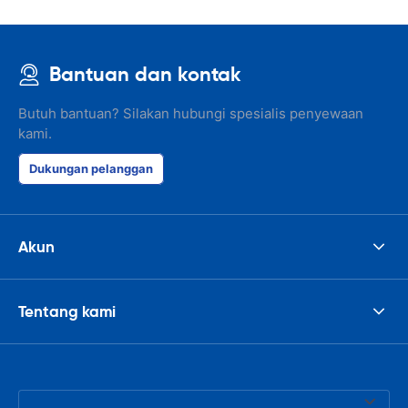
Bantuan dan kontak
Butuh bantuan? Silakan hubungi spesialis penyewaan
kami.
Dukungan pelanggan
Akun
Tentang kami