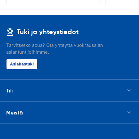
Tuki ja yhteystiedot
Tarvitsetko apua? Ota yhteyttä vuokrausalan
asiantuntijoihimme.
Asiakastuki
Tili
Meistä