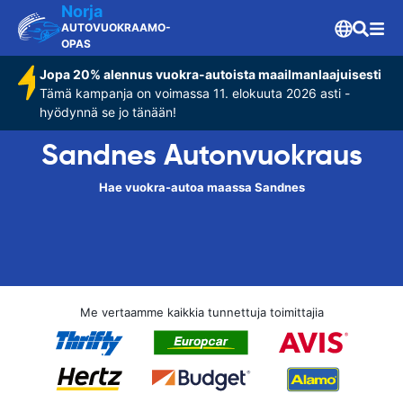
Norja
AUTOVUOKRAAMO-
OPAS
Jopa 20% alennus vuokra-autoista maailmanlaajuisesti
Tämä kampanja on voimassa 11. elokuuta 2026 asti -
hyödynnä se jo tänään!
Sandnes Autonvuokraus
Hae vuokra-autoa maassa Sandnes
Me vertaamme kaikkia tunnettuja toimittajia