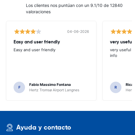
Los clientes nos puntúan con un 9.1/10 de 12840
valoraciones
04-06-2026
Easy and user friendly
very useful 
Easy and user friendly
very useful t
info
Fabio Massimo Fontana
Ricar
F
R
Hertz Tromsø Airport Langnes
Hertz
Ayuda y contacto