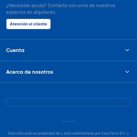
¿Necesitas ayuda? Contacta con unos de nuestros
expertos en alquileres.
Atención al cliente
Cuenta
Acerca de nosotros
Este sitio web es propiedad de y está administrado por EasyTerra B.V. y