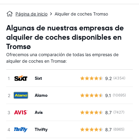
Página de inicio
Alquiler de coches Tromso
Algunas de nuestras empresas de
alquiler de coches disponibles en
Tromsø
Ofrecemos una comparación de todas las empresas de
alquiler de coches en Tromsø:
Sixt
9.2
(4354)
Alamo
9.1
(10695)
Avis
8.7
(7427)
Thrifty
8.7
(6965)