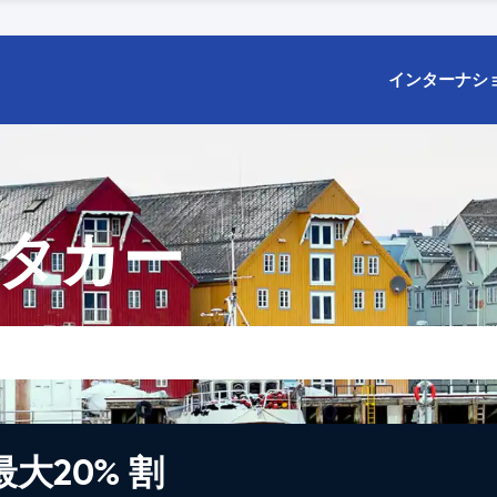
インターナシ
ンタカー
大20% 割