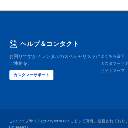
ヘルプ＆コンタクト
お困りですか？レンタルのスペシャリストに
よくある質問
ご連絡を。
カスタマーサ
サイトマップ
カスタマーサポート
このウェブサイトはEasyTerra B.V.によって所有、運営さ
01104443）。