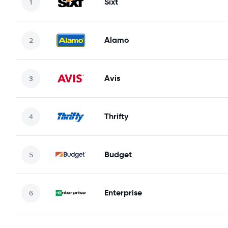
Sixt
Alamo
Avis
Thrifty
Budget
Enterprise