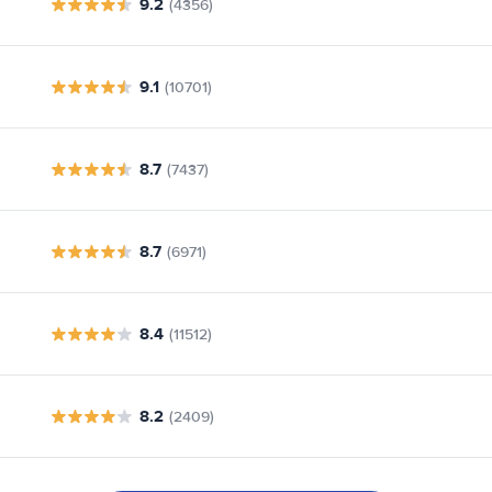
9.2
(4356)
9.1
(10701)
8.7
(7437)
8.7
(6971)
8.4
(11512)
8.2
(2409)