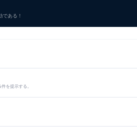
有効である！
条件を提示する。