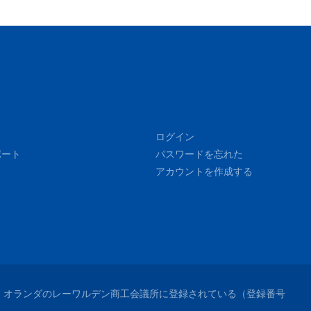
ログイン
ポート
パスワードを忘れた
アカウントを作成する
れており、オランダのレーワルデン商工会議所に登録されている（登録番号