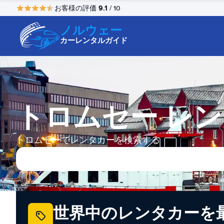
9.1
お客様の評価
/ 10
ノルウェー
カーレンタルガイド
トロムセー レ
トロムセーでレンタカーを検索する
世界中のレンタカーを最