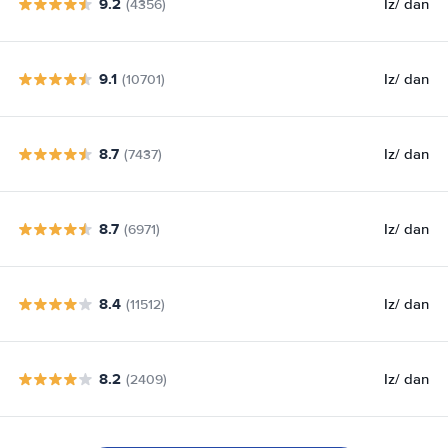
9.2
Iz
/ dan
(4356)
9.1
Iz
/ dan
(10701)
8.7
Iz
/ dan
(7437)
8.7
Iz
/ dan
(6971)
8.4
Iz
/ dan
(11512)
8.2
Iz
/ dan
(2409)