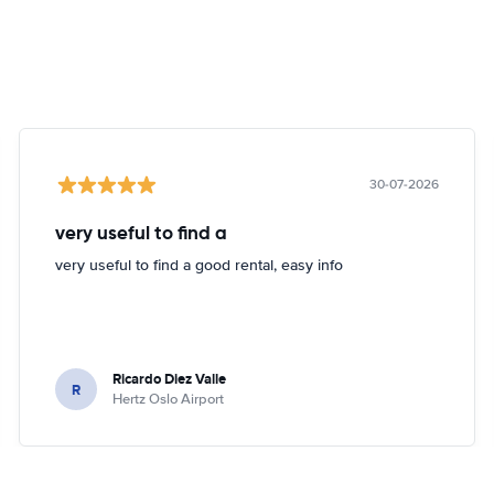
30-07-2026
very useful to find a
very useful to find a good rental, easy info
Ricardo Diez Valle
R
Hertz Oslo Airport