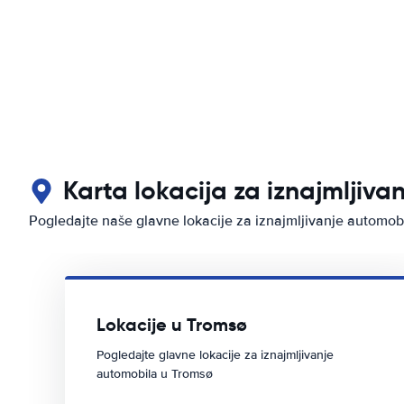
Karta lokacija za iznajmljiva
Pogledajte naše glavne lokacije za iznajmljivanje automob
Lokacije u Tromsø
Pogledajte glavne lokacije za iznajmljivanje
automobila u Tromsø