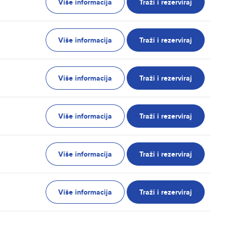
Više informacija
Traži i rezerviraj
Više informacija
Traži i rezerviraj
Više informacija
Traži i rezerviraj
Više informacija
Traži i rezerviraj
Više informacija
Traži i rezerviraj
Više informacija
Traži i rezerviraj