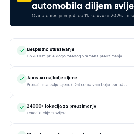
automobila diljem svij
Ova promocija vrijedi do 11. kolovoza 2026. - isko
Besplatno otkazivanje
Do 48 sati prije dogovorenog vremena preuzimanja
Jamstvo najbolje cijene
Pronašli ste bolju cijenu? Dat ćemo vam bolju ponudu.
24000+ lokacija za preuzimanje
Lokacije diljem svijeta