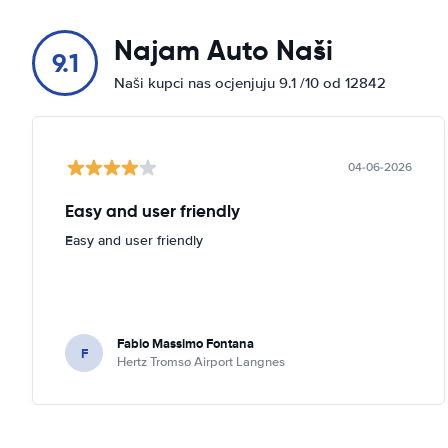
Najam Auto Naši
9.1
Naši kupci nas ocjenjuju 9.1 /10 od 12842
04-06-2026
Easy and user friendly
Easy and user friendly
Fabio Massimo Fontana
F
Hertz Tromsø Airport Langnes