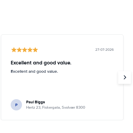
27-07-2026
Excellent and good value.
Excellent and good value.
Paul Biggs
P
Hertz 23, Fiskergata, Svolvær 8300