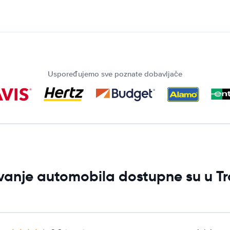
Uspoređujemo sve poznate dobavljače
jivanje automobila dostupne su u T