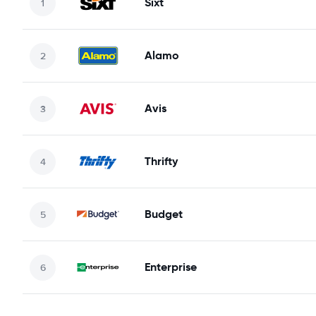
Sixt
Alamo
Avis
Thrifty
Budget
Enterprise