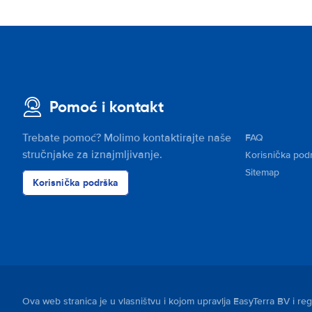
Pomoć i kontakt
Trebate pomoć? Molimo kontaktirajte naše
FAQ
stručnjake za iznajmljivanje.
Korisnička pod
Sitemap
Korisnička podrška
Ova web stranica je u vlasništvu i kojom upravlja EasyTerra BV i r