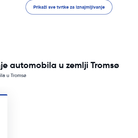
Prikaži sve tvrtke za iznajmljivanje
nje automobila u zemlji Tromsø
ila u Tromsø