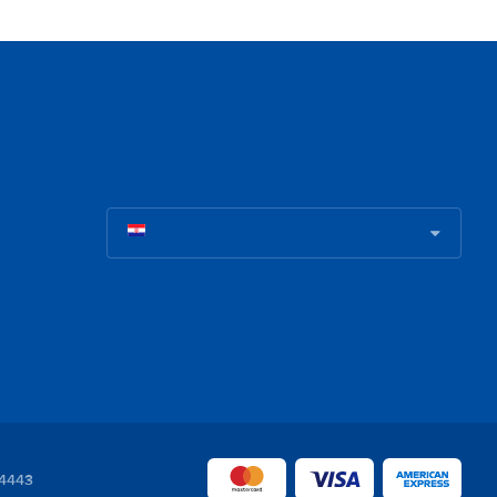
04443