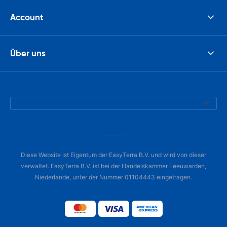
Account
Über uns
Diese Website ist Eigentum der EasyTerra B.V. und wird von dieser
verwaltet. EasyTerra B.V. ist bei der Handelskammer Leeuwarden,
Niederlande, unter der Nummer 01104443 eingetragen.