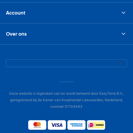
Account
Over ons
Deze website is eigendom van en wordt beheerd door EasyTerra B.V.,
geregistreerd bij de Kamer van Koophandel Leeuwarden, Nederland,
nummer 01104443