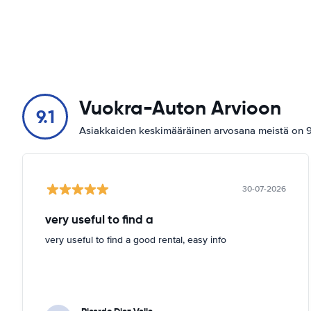
Vuokra-Auton Arvioon
9.1
Asiakkaiden keskimääräinen arvosana meistä on 9.
30-07-2026
very useful to find a
very useful to find a good rental, easy info