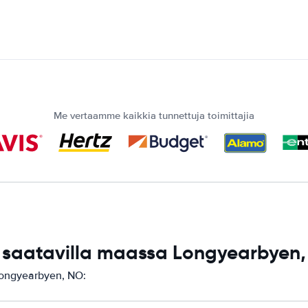
Me vertaamme kaikkia tunnettuja toimittajia
saatavilla maassa Longyearbyen
Longyearbyen, NO: