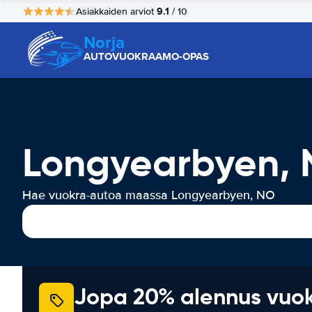
9.1
Asiakkaiden arviot
/ 10
Norja
AUTOVUOKRAAMO-OPAS
Longyearbyen, 
Hae vuokra-autoa maassa Longyearbyen, NO
Jopa 20% alennus vuo