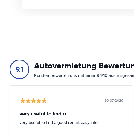
Autovermietung Bewertu
9.1
Kunden bewerten uns mit einer 9.1/10 aus insges
30-07-2026
very useful to find a
very useful to find a good rental, easy info