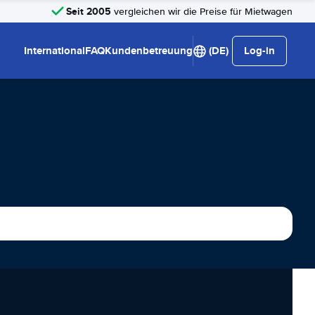
Seit 2005
vergleichen wir die Preise für Mietwagen
International
FAQ
Kundenbetreuung
(DE)
Log-in