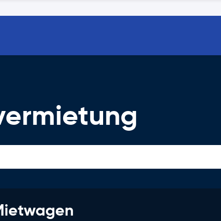
vermietung
 Mietwagen