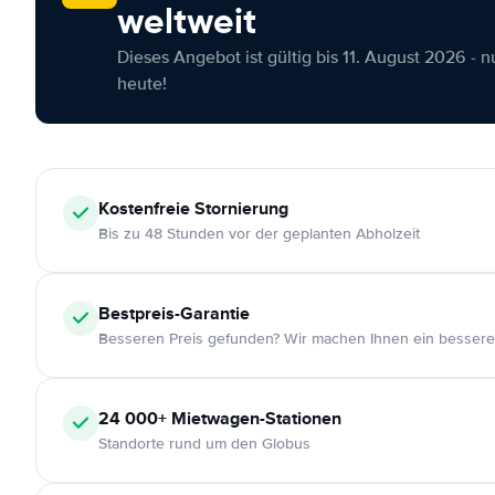
weltweit
Dieses Angebot ist gültig bis 11. August 2026 - 
heute!
Kostenfreie
Stornierung
Bis zu 48 Stunden vor der geplanten Abholzeit
Bestpreis-Garantie
Besseren Preis gefunden? Wir machen Ihnen ein bessere
24 000+
Mietwagen-Stationen
Standorte rund um den Globus