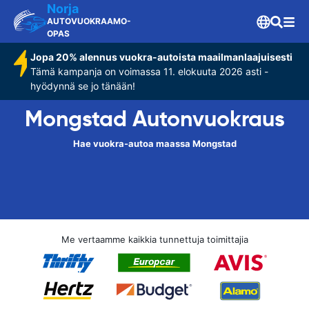
Norja
AUTOVUOKRAAMO-
OPAS
Jopa 20% alennus vuokra-autoista maailmanlaajuisesti
Tämä kampanja on voimassa 11. elokuuta 2026 asti -
hyödynnä se jo tänään!
Mongstad Autonvuokraus
Hae vuokra-autoa maassa Mongstad
Me vertaamme kaikkia tunnettuja toimittajia