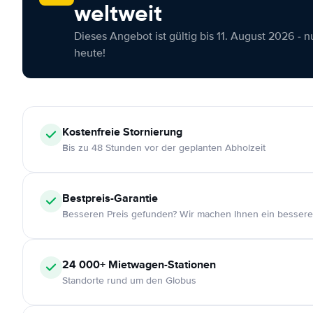
weltweit
Dieses Angebot ist gültig bis 11. August 2026 - 
heute!
Kostenfreie
Stornierung
Bis zu 48 Stunden vor der geplanten Abholzeit
Bestpreis-Garantie
Besseren Preis gefunden? Wir machen Ihnen ein bessere
24 000+
Mietwagen-Stationen
Standorte rund um den Globus