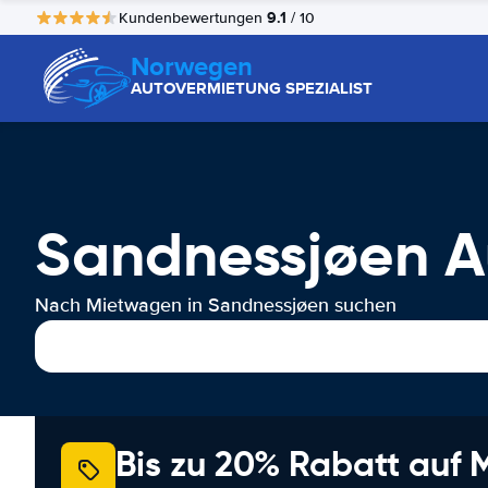
9.1
Kundenbewertungen
/ 10
Norwegen
AUTOVERMIETUNG SPEZIALIST
Sandnessjøen A
Nach Mietwagen in Sandnessjøen suchen
Bis zu 20% Rabatt auf