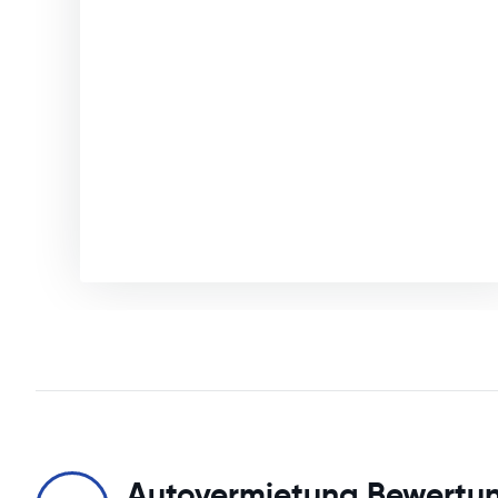
Autovermietung Bewertu