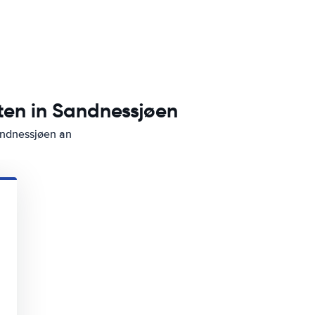
ten in Sandnessjøen
andnessjøen an