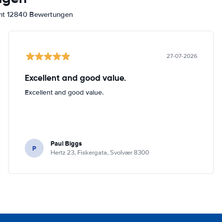
amt 12840 Bewertungen
27-07-2026
Excellent and good value.
Excellent and good value.
Paul Biggs
P
Hertz 23, Fiskergata, Svolvær 8300