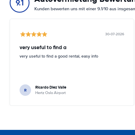
9.1
Kunden bewerten uns mit einer 9.1/10 aus insges
30-07-2026
very useful to find a
very useful to find a good rental, easy info
Ricardo Diez Valle
R
Hertz Oslo Airport