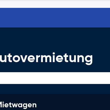
utovermietung
 Mietwagen