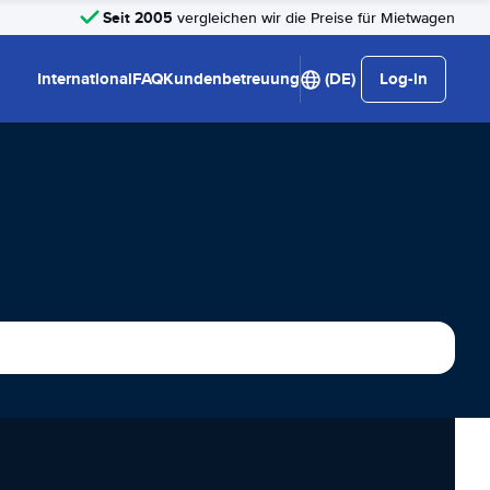
Seit 2005
vergleichen wir die Preise für Mietwagen
International
FAQ
Kundenbetreuung
(DE)
Log-in