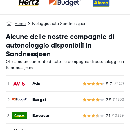
Home
Noleggio auto Sandnessjoen
Alcune delle nostre compagnie di
autonoleggio disponibili in
Sandnessjøen
Offriamo un confronto di tutte le compagnie di autonoleggio in
Sandnessjøen:
Avis
8.7
(7427)
Budget
7.8
(11503)
Europcar
7.1
(10239)