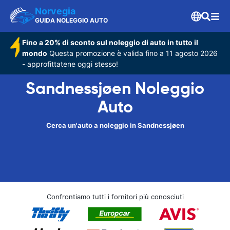
Norvegia
GUIDA NOLEGGIO AUTO
Fino a 20% di sconto sul noleggio di auto in tutto il
mondo
Questa promozione è valida fino a 11 agosto 2026
- approfittatene oggi stesso!
Sandnessjøen Noleggio
Auto
Cerca un'auto a noleggio in Sandnessjøen
Confrontiamo tutti i fornitori più conosciuti