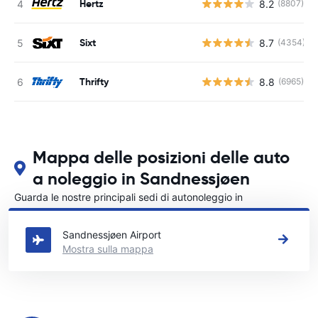
Hertz
8.2
(8807)
Sixt
8.7
(4354)
Thrifty
8.8
(6965)
Mappa delle posizioni delle auto
a noleggio in Sandnessjøen
Guarda le nostre principali sedi di autonoleggio in
Sandnessjøen
Sandnessjøen Airport
Mostra sulla mappa