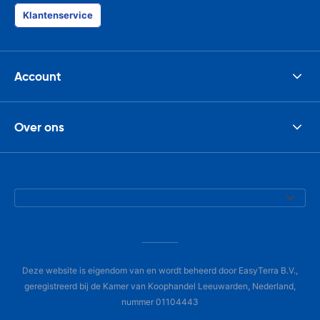
Klantenservice
Account
Over ons
Deze website is eigendom van en wordt beheerd door EasyTerra B.V.,
geregistreerd bij de Kamer van Koophandel Leeuwarden, Nederland,
nummer 01104443