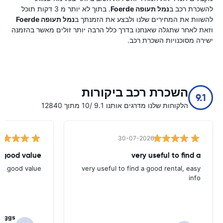
להשכרת רכב ב
נמל תעופה Foerde
. בתוך לא יותר מ 3 דקות תוכל
להשוות את המחירים שלנו ולבצע את הזמנתך ב
נמל תעופה Foerde
וזאת לאחר שתגלה שאנחנו בדרך כלל הרבה יותר זולים מאשר בהזמנה
ישירה מסוכנויות השכרת רכב.
השכרת רכב ביקורות
9.1
הלקוחות שלנו מדרגים אותנו 9.1 /10 מתוך 12840
30-07-2026
 good value.
very useful to find a
nd good value.
very useful to find a good rental, easy
info
Biggs