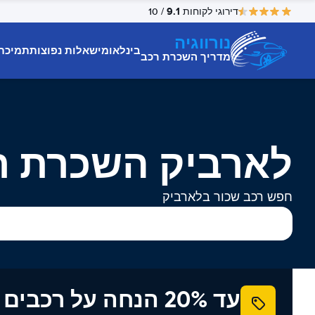
9.1
דירוגי לקוחות
/ 10
נורווגיה
בינלאומי
שאלות נפוצות
תמיכת
מדריך השכרת רכב
לארביק השכרת ר
חפש רכב שכור בלארביק
עד 20% הנחה על רכב