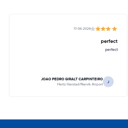
17-06-2026
perfect
perfect
JOAO PEDRO GIRALT CARPINTEIRO
J
Hertz Harstad/Narvik Airport