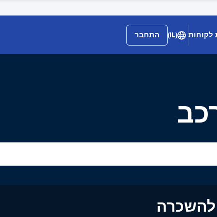
 לקוחות
(IL)
התחבר
כב
ים להשכרה