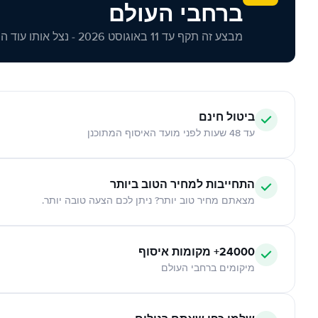
ברחבי העולם
מבצע זה תקף עד 11 באוגוסט 2026 - נצל אותו עוד היום!
ביטול חינם
עד 48 שעות לפני מועד האיסוף המתוכנן
התחייבות למחיר הטוב ביותר
מצאתם מחיר טוב יותר? ניתן לכם הצעה טובה יותר.
24000+ מקומות איסוף
מיקומים ברחבי העולם