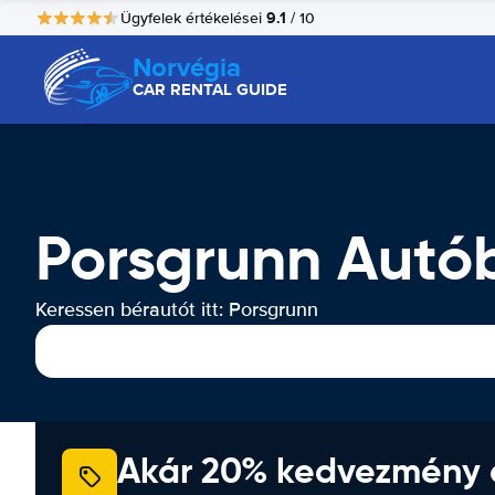
9.1
Ügyfelek értékelései
/ 10
Norvégia
CAR RENTAL GUIDE
Porsgrunn Autó
Keressen bérautót itt: Porsgrunn
Akár 20% kedvezmény 