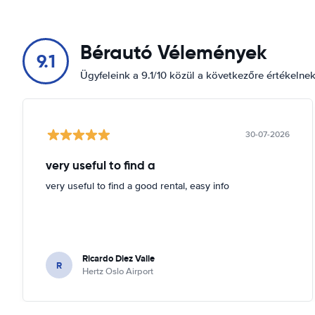
Bérautó Vélemények
9.1
Ügyfeleink a 9.1/10 közül a következőre értékelne
30-07-2026
very useful to find a
very useful to find a good rental, easy info
Ricardo Diez Valle
R
Hertz Oslo Airport