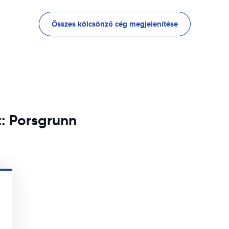
Összes kölcsönző cég megjelenítése
t: Porsgrunn