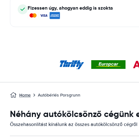
Fizessen úgy, ahogyan eddig is szokta
Home
Autóbérlés Porsgrunn
Néhány autókölcsönző cégünk el
Összehasonlítást kínálunk az összes autókölcsönző cégről i