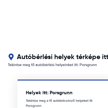
Autóbérlési helyek térképe it
Tekintse meg fő autóbérlési helyeinket itt: Porsgrunn
Helyek itt: Porsgrunn
Tekintse meg a fő autókölcsönző helyeket itt:
Porsgrunn