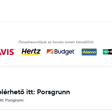
Összehasonlítjuk az összes ismert beszállítót
érhető itt: Porsgrunn
tt: Porsgrunn: