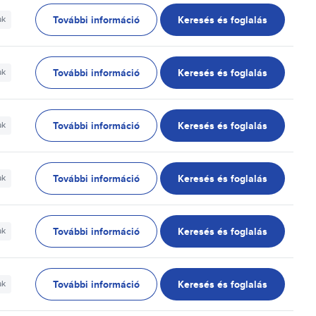
További információ
Keresés és foglalás
ak
További információ
Keresés és foglalás
ak
További információ
Keresés és foglalás
ak
További információ
Keresés és foglalás
ak
További információ
Keresés és foglalás
ak
További információ
Keresés és foglalás
ak