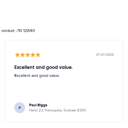
k minket: /10 12840
27-07-2026
Excellent and good value.
Excellent and good value.
Paul Biggs
P
Hertz 23, Fiskergata, Svolvær 8300