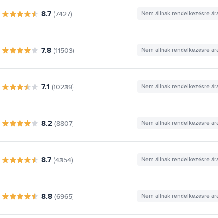
8.7
(7427)
Nem állnak rendelkezésre ár
7.8
(11503)
Nem állnak rendelkezésre ár
7.1
(10239)
Nem állnak rendelkezésre ár
8.2
(8807)
Nem állnak rendelkezésre ár
8.7
(4354)
Nem állnak rendelkezésre ár
8.8
(6965)
Nem állnak rendelkezésre ár