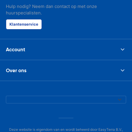
Hulp nodig? Neem dan contact op met onze
huurspecialisten.
Klantenservice
Account
Over ons
Deze website is eigendom van en wordt beheerd door EasyTerra B.V.,