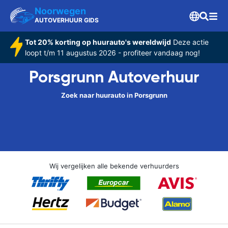
Noorwegen
AUTOVERHUUR GIDS
Tot 20% korting op huurauto's wereldwijd
Deze actie
loopt t/m 11 augustus 2026 - profiteer vandaag nog!
Porsgrunn Autoverhuur
Zoek naar huurauto in Porsgrunn
Wij vergelijken alle bekende verhuurders