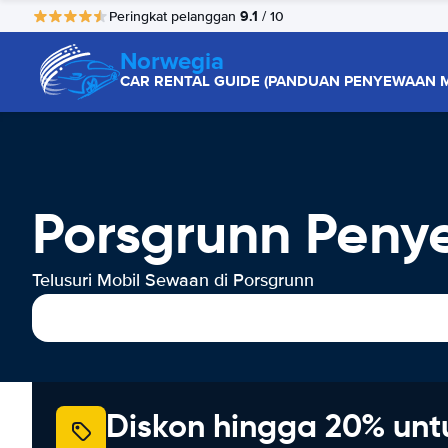
9.1
Peringkat pelanggan
/ 10
Norwegia
CAR RENTAL GUIDE (PANDUAN PENYEWAAN M
Porsgrunn Peny
Telusuri Mobil Sewaan di Porsgrunn
Diskon hingga 20% unt