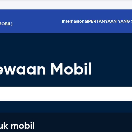
Internasional
PERTANYAAN YANG 
OBIL)
ewaan Mobil
uk mobil