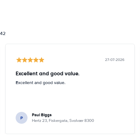
842
27-07-2026
Excellent and good value.
Excellent and good value.
Paul Biggs
P
Hertz 23, Fiskergata, Svolvær 8300