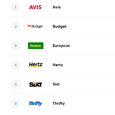
Avis
Budget
Europcar
Hertz
Sixt
Thrifty