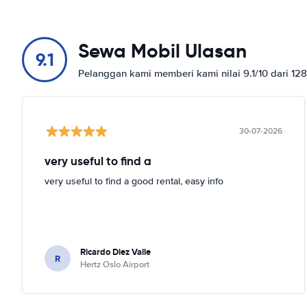
Sewa Mobil Ulasan
9.1
Pelanggan kami memberi kami nilai 9.1/10 dari 12
30-07-2026
very useful to find a
very useful to find a good rental, easy info
Ricardo Diez Valle
R
Hertz Oslo Airport