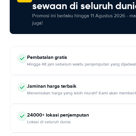
sewaan di seluruh dun
Promosi ini berlaku hingga 11 Agustus 2026 - m
juga!
Pembatalan gratis
Hingga 48 jam sebelum waktu penjemputan yang dijadwa
Jaminan harga terbaik
Menemukan harga yang lebih murah? Kami akan memberik
24000+ lokasi penjemputan
Lokasi di seluruh dunia