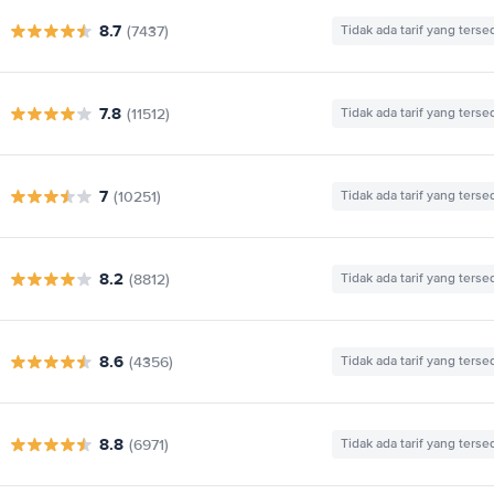
8.7
(7437)
Tidak ada tarif yang terse
7.8
(11512)
Tidak ada tarif yang terse
7
(10251)
Tidak ada tarif yang terse
8.2
(8812)
Tidak ada tarif yang terse
8.6
(4356)
Tidak ada tarif yang terse
8.8
(6971)
Tidak ada tarif yang terse