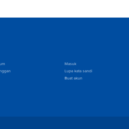
mum
Masuk
anggan
Lupa kata sandi
Buat akun