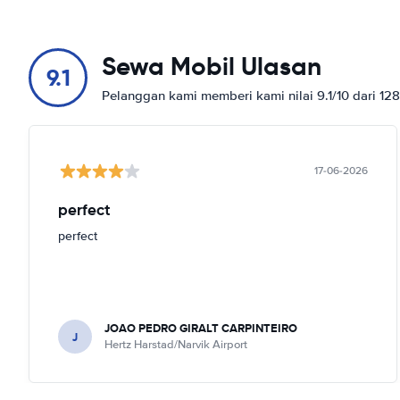
Sewa Mobil Ulasan
9.1
Pelanggan kami memberi kami nilai 9.1/10 dari 12
17-06-2026
perfect
perfect
JOAO PEDRO GIRALT CARPINTEIRO
J
Hertz Harstad/Narvik Airport