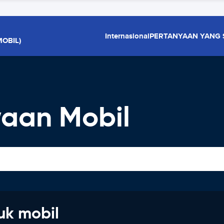
Internasional
PERTANYAAN YANG 
OBIL)
aan Mobil
uk mobil