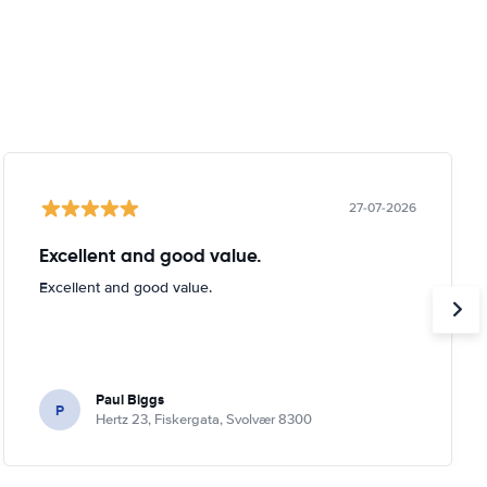
27-07-2026
Excellent and good value.
Excellent and good value.
Paul Biggs
P
Hertz 23, Fiskergata, Svolvær 8300