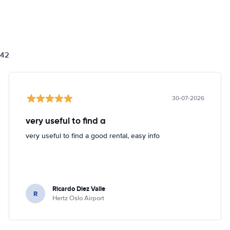
842
30-07-2026
very useful to find a
very useful to find a good rental, easy info
Ricardo Diez Valle
R
Hertz Oslo Airport