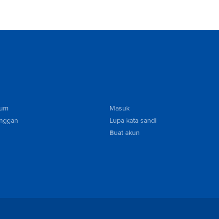
mum
Masuk
anggan
Lupa kata sandi
Buat akun