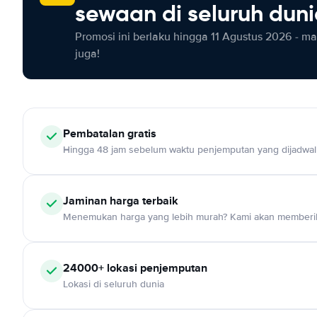
sewaan di seluruh dun
Promosi ini berlaku hingga 11 Agustus 2026 - m
juga!
Pembatalan gratis
Hingga 48 jam sebelum waktu penjemputan yang dijadwa
Jaminan harga terbaik
Menemukan harga yang lebih murah? Kami akan memberik
24000+ lokasi penjemputan
Lokasi di seluruh dunia