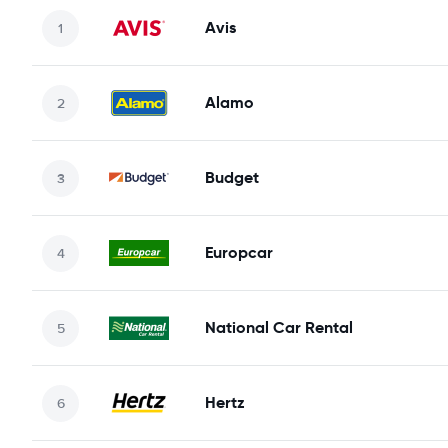
Avis
Alamo
Budget
Europcar
National Car Rental
Hertz