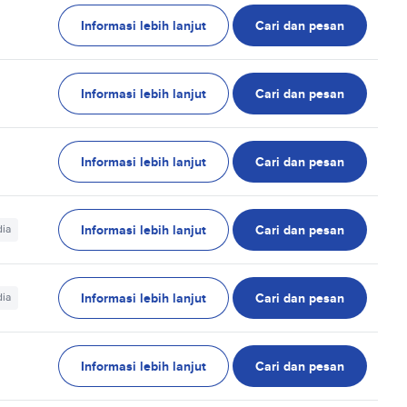
Informasi lebih lanjut
Cari dan pesan
Informasi lebih lanjut
Cari dan pesan
Informasi lebih lanjut
Cari dan pesan
Informasi lebih lanjut
Cari dan pesan
dia
Informasi lebih lanjut
Cari dan pesan
dia
Informasi lebih lanjut
Cari dan pesan