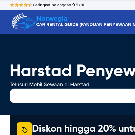
9.1
Peringkat pelanggan
/ 10
Norwegia
CAR RENTAL GUIDE (PANDUAN PENYEWAAN M
Harstad Penyew
Telusuri Mobil Sewaan di Harstad
Diskon hingga 20% unt