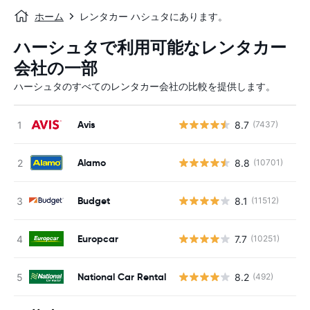
ホーム
レンタカー ハシュタにあります。
ハーシュタで利用可能なレンタカー
会社の一部
ハーシュタのすべてのレンタカー会社の比較を提供します。
Avis
8.7
(7437)
Alamo
8.8
(10701)
Budget
8.1
(11512)
Europcar
7.7
(10251)
National Car Rental
8.2
(492)