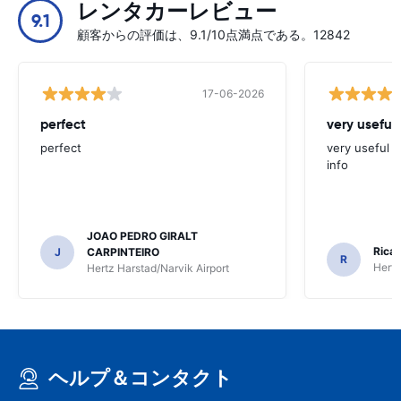
レンタカーレビュー
9.1
顧客からの評価は、9.1/10点満点である。12842
17-06-2026
perfect
very useful 
perfect
very useful t
info
JOAO PEDRO GIRALT
Ricar
J
CARPINTEIRO
R
Hertz
Hertz Harstad/Narvik Airport
ヘルプ＆コンタクト