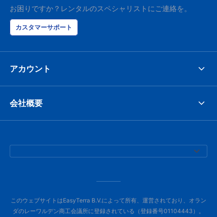
お困りですか？レンタルのスペシャリストにご連絡を。
カスタマーサポート
アカウント
会社概要
このウェブサイトはEasyTerra B.V.によって所有、運営されており、オラン
ダのレーワルデン商工会議所に登録されている（登録番号01104443）。