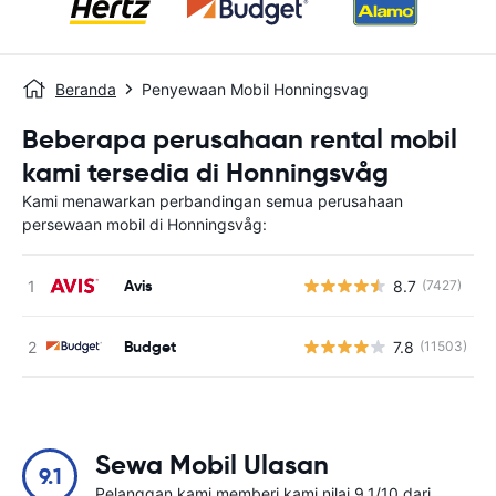
Beranda
Penyewaan Mobil Honningsvag
Beberapa perusahaan rental mobil
kami tersedia di Honningsvåg
Kami menawarkan perbandingan semua perusahaan
persewaan mobil di Honningsvåg:
Avis
8.7
(7427)
Budget
7.8
(11503)
Sewa Mobil Ulasan
9.1
Pelanggan kami memberi kami nilai 9.1/10 dari