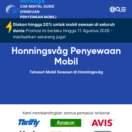
Norwegia
CAR RENTAL GUIDE
(PANDUAN
PENYEWAAN MOBIL)
Diskon hingga 20% untuk mobil sewaan di seluruh
dunia
Promosi ini berlaku hingga 11 Agustus 2026 -
manfaatkan sekarang juga!
Honningsvåg Penyewaan
Mobil
Telusuri Mobil Sewaan di Honningsvåg
Kami membandingkan semua pemasok terkenal