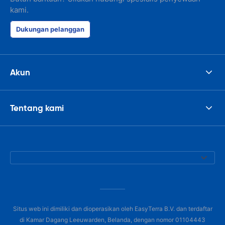
kami.
Dukungan pelanggan
Akun
Tentang kami
Situs web ini dimiliki dan dioperasikan oleh EasyTerra B.V. dan terdaftar
di Kamar Dagang Leeuwarden, Belanda, dengan nomor 01104443