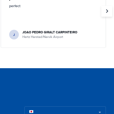
perfect
JOAO PEDRO GIRALT CARPINTEIRO
J
Hertz Harstad/Narvik Airport