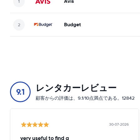
Avis
Budget
レンタカーレビュー
9.1
顧客からの評価は、9.1/10点満点である。12842
30-07-2026
very useful to find a