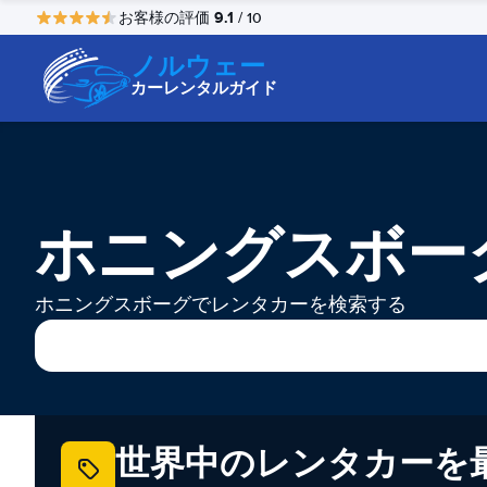
9.1
お客様の評価
/ 10
ノルウェー
カーレンタルガイド
ホニングスボー
ホニングスボーグでレンタカーを検索する
世界中のレンタカーを最