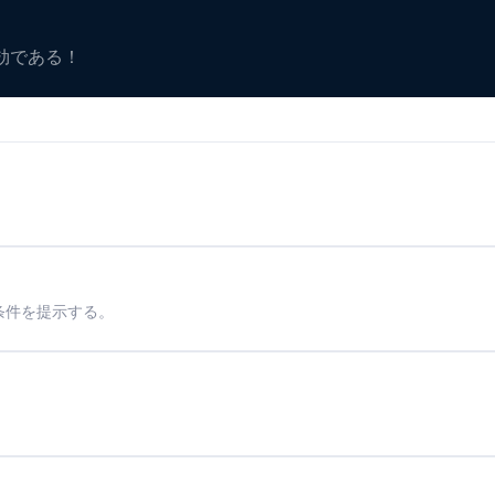
有効である！
条件を提示する。