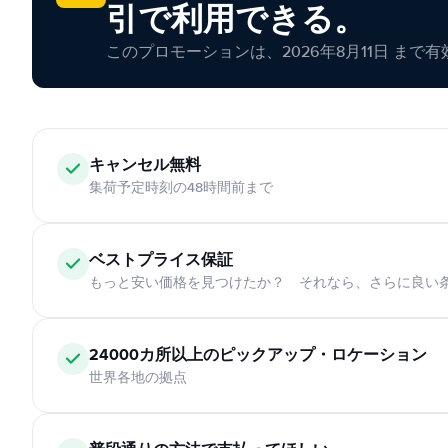
引で利用できる。
このプロモーションは、2026年8月11日 まで
キャンセル無料
集荷予定時刻の48時間前まで
ベストプライス保証
もっと安い価格を見つけたか？ それなら、さらに良い
24000カ所以上のピックアップ・ロケーション
世界各地の拠点