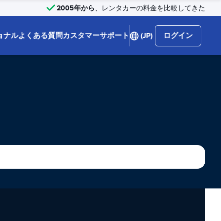
2005年から
、レンタカーの料金を比較してきた
ョナル
よくある質問
カスタマーサポート
(JP)
ログイン