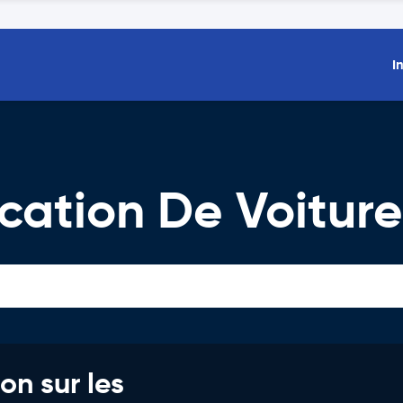
I
cation De Voiture
on sur les