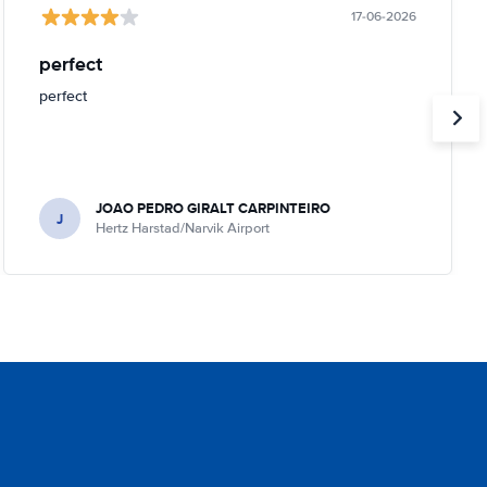
17-06-2026
perfect
perfect
JOAO PEDRO GIRALT CARPINTEIRO
J
Hertz Harstad/Narvik Airport