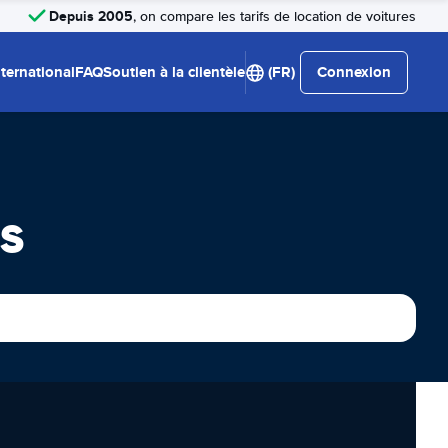
Depuis 2005
, on compare les tarifs de location de voitures
nternational
FAQ
Soutien à la clientèle
(FR)
Connexion
s