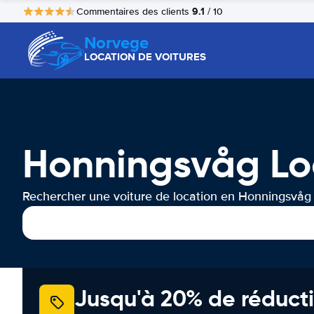
9.1
Commentaires des clients
/ 10
Norvege
LOCATION DE VOITURES
Honningsvåg Lo
Rechercher une voiture de location en Honningsvåg
Jusqu'à 20% de réducti