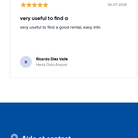
30-07-2026
very useful to find a
very useful to find a good rental, easy info
Ricardo Diez Valle
R
Hertz Oslo Airport