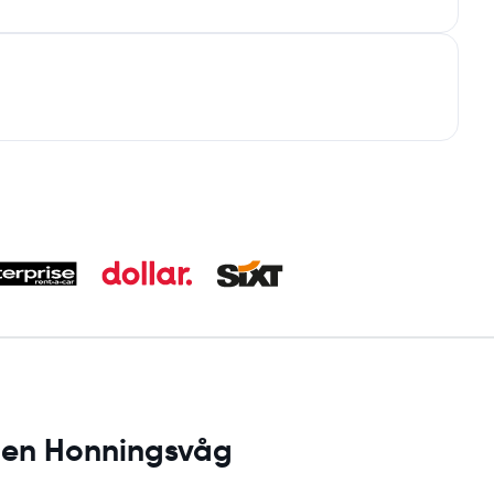
s en Honningsvåg