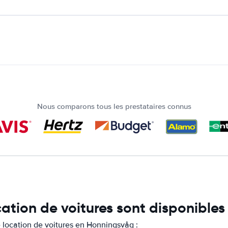
Nous comparons tous les prestataires connus
cation de voitures sont disponible
 location de voitures en Honningsvåg :