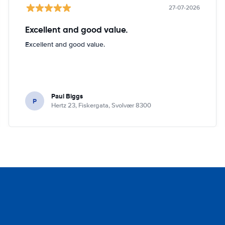
27-07-2026
Excellent and good value.
Excellent and good value.
Paul Biggs
P
Hertz 23, Fiskergata, Svolvær 8300