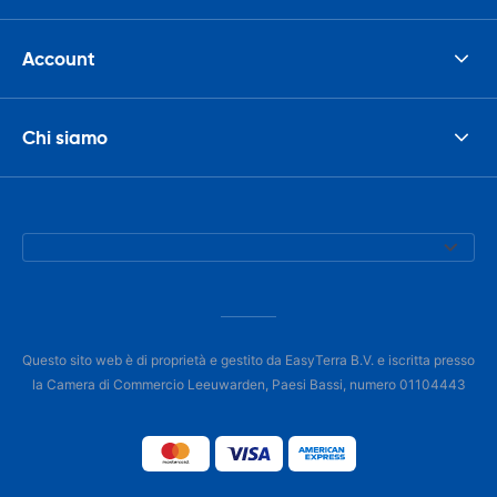
Account
Chi siamo
Questo sito web è di proprietà e gestito da EasyTerra B.V. e iscritta presso
la Camera di Commercio Leeuwarden, Paesi Bassi, numero 01104443