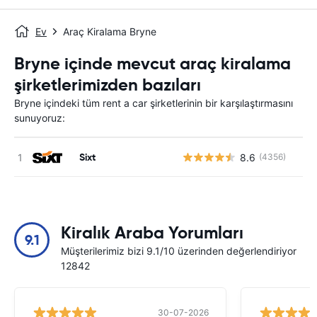
Ev
Araç Kiralama Bryne
Bryne içinde mevcut araç kiralama
şirketlerimizden bazıları
Bryne içindeki tüm rent a car şirketlerinin bir karşılaştırmasını
sunuyoruz:
Sixt
8.6
(4356)
Kiralık Araba Yorumları
9.1
Müşterilerimiz bizi 9.1/10 üzerinden değerlendiriyor
12842
30-07-2026