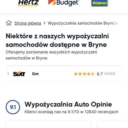
Strona główna
Wypożyczalnia samochodów Bryne'a
Niektóre z naszych wypożyczalni
samochodów dostępne w Bryne
Oferujemy porównanie wszystkich wypożyczalni
samochodów w Bryne:
Sixt
8.7
(4354)
Br
Wypożyczalnia Auto Opinie
9.1
Klienci oceniają nas na 9.1/10 w 12840 recenzjach