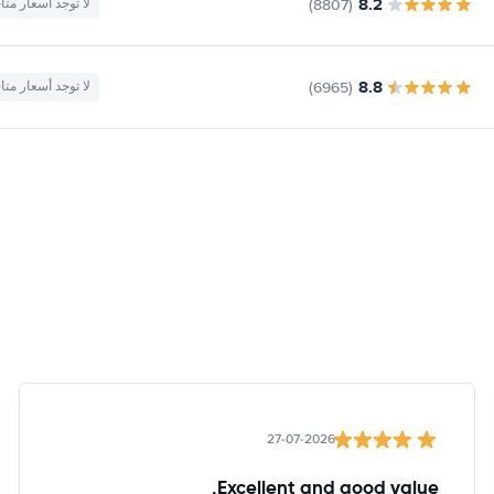
8.2
(8807)
لا توجد أسعار متا
8.8
(6965)
لا توجد أسعار متا
27-07-2026
Excellent and good value.