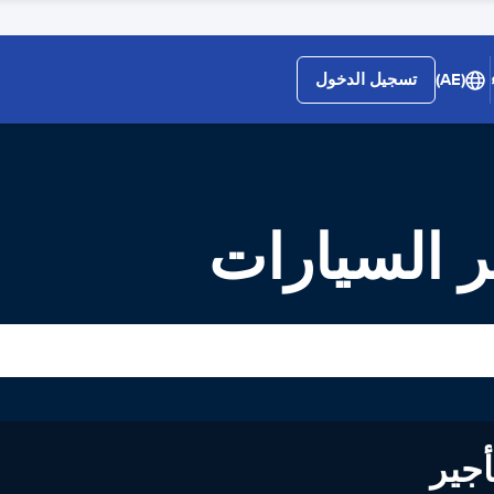
(AE)
تسجيل الدخول
ر السيارات
لى تأجير