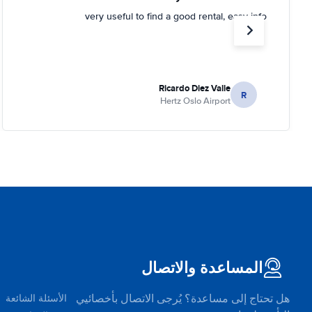
very useful to find a good rental, easy info
Ricardo Diez Valle
R
Hertz Oslo Airport
المساعدة والاتصال
هل تحتاج إلى مساعدة؟ يُرجى الاتصال بأخصائيي
الأسئلة الشائعة