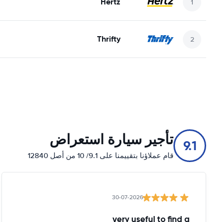
Hertz
Thrifty
تأجير سيارة استعراض
9.1
قام عملاؤنا بتقييمنا على 9.1/ 10 من أصل 12840
30-07-2026
very useful to find a