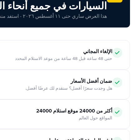
السيارات في جميع أنحاء ال
هذا العرض ساري حتى ١١ أغسطس ٢٠٢٦ - استفد منه اليوم!
الإلغاء المجاني
حتى 48 ساعة قبل 48 ساعة من موعد الاستلام المحدد
ضمان أفضل الأسعار
هل وجدت سعرًا أفضل؟ سنقدم لك عرضًا أفضل.
أكثر من 24000 موقع استلام 24000
المواقع حول العالم