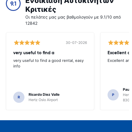
Ενοικίαση Αυτοκινήτων
9.1
Κριτικές
Οι πελάτες μας μας βαθμολογούν με 9.1/10 από
12842
30-07-2026
very useful to find a
Excellent a
very useful to find a good rental, easy
Excellent an
info
Paul 
Ricardo Diez Valle
P
Hertz
R
Hertz Oslo Airport
8300