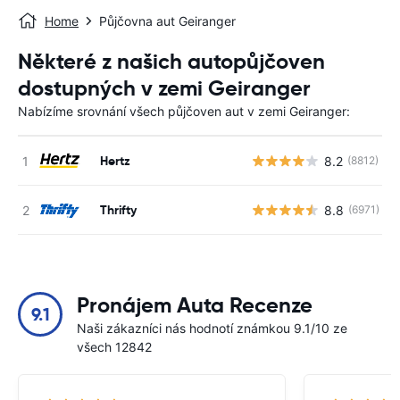
Home
Půjčovna aut Geiranger
Některé z našich autopůjčoven
dostupných v zemi Geiranger
Nabízíme srovnání všech půjčoven aut v zemi Geiranger:
Hertz
8.2
(8812)
Thrifty
8.8
(6971)
Pronájem Auta Recenze
9.1
Naši zákazníci nás hodnotí známkou 9.1/10 ze
všech 12842