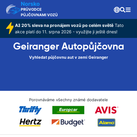
Norsko
PRŮVODCE
PŮJČOVNAMI VOZŮ
Až 20% sleva na pronájem vozů po celém světě
Tato
akce platí do 11. srpna 2026 - využijte ji ještě dnes!
Geiranger Autopůjčovna
Vyhledat půjčovnu aut v zemi Geiranger
Porovnáváme všechny známé dodavatele