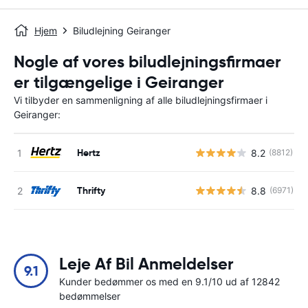
Hjem
Biludlejning Geiranger
Nogle af vores biludlejningsfirmaer
er tilgængelige i Geiranger
Vi tilbyder en sammenligning af alle biludlejningsfirmaer i
Geiranger:
Hertz
8.2
(8812)
Thrifty
8.8
(6971)
Leje Af Bil Anmeldelser
9.1
Kunder bedømmer os med en 9.1/10 ud af 12842
bedømmelser