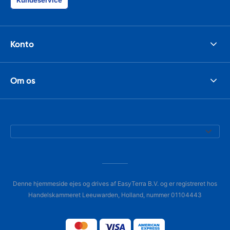
Kundeservice
Konto
Om os
Denne hjemmeside ejes og drives af EasyTerra B.V. og er registreret hos
Handelskammeret Leeuwarden, Holland, nummer 01104443