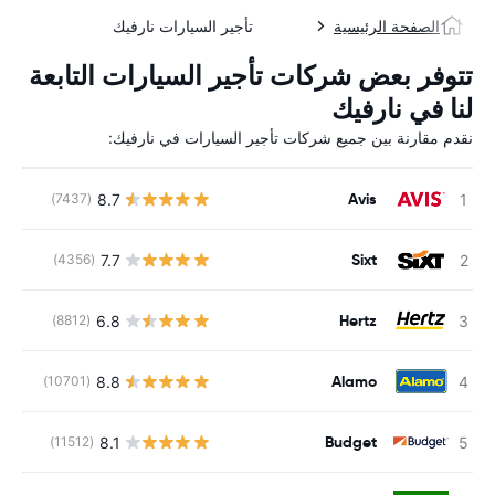
الصفحة الرئيسية
تأجير السيارات نارفيك
تتوفر بعض شركات تأجير السيارات التابعة
لنا في نارفيك
نقدم مقارنة بين جميع شركات تأجير السيارات في نارفيك:
Avis
8.7
(7437)
Sixt
7.7
(4356)
Hertz
6.8
(8812)
Alamo
8.8
(10701)
Budget
8.1
(11512)