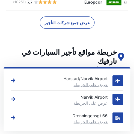
Europcar
7.7
(10251)
ل
عرض جميع شركات التأجير
خريطة مواقع تأجير السيارات في
نارفيك
اطلع على مواقع تأجير السيارات الرئيسية لدينا في نارفيك
Harstad/Narvik Airport
عرض على الخريطة
Narvik Airport
عرض على الخريطة
Dronningensgt 66
عرض على الخريطة