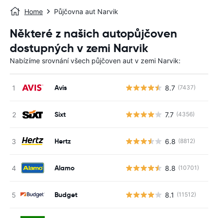
Home
Půjčovna aut Narvik
Některé z našich autopůjčoven
dostupných v zemi Narvik
Nabízíme srovnání všech půjčoven aut v zemi Narvik:
Avis
8.7
(7437)
Sixt
7.7
(4356)
Hertz
6.8
(8812)
Alamo
8.8
(10701)
Budget
8.1
(11512)