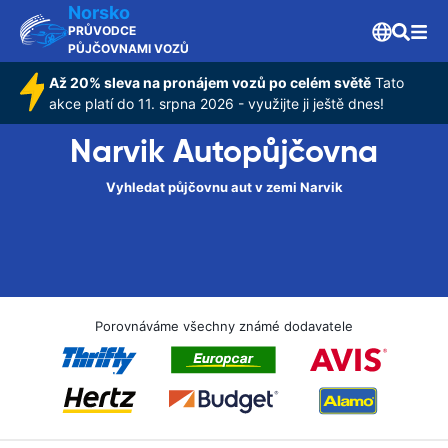
Norsko
PRŮVODCE
PŮJČOVNAMI VOZŮ
Až 20% sleva na pronájem vozů po celém světě
Tato
akce platí do 11. srpna 2026 - využijte ji ještě dnes!
Narvik Autopůjčovna
Vyhledat půjčovnu aut v zemi Narvik
Porovnáváme všechny známé dodavatele