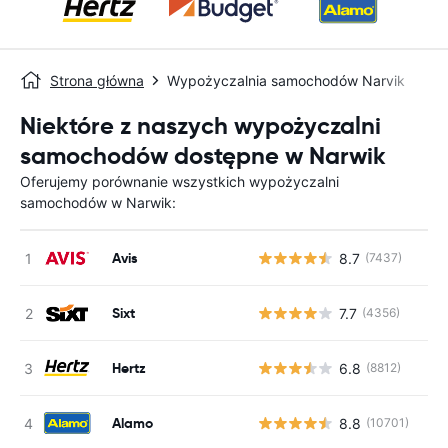
Strona główna
Wypożyczalnia samochodów Narvik
Niektóre z naszych wypożyczalni
samochodów dostępne w Narwik
Oferujemy porównanie wszystkich wypożyczalni
samochodów w Narwik:
Avis
8.7
(7437)
Sixt
7.7
(4356)
Hertz
6.8
(8812)
Alamo
8.8
(10701)