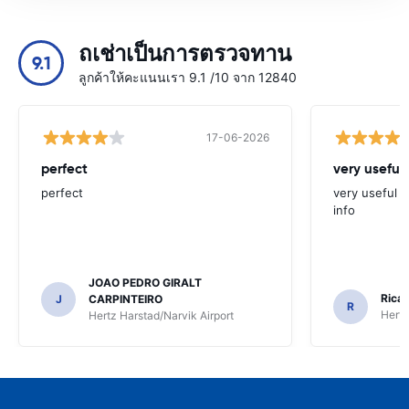
ถเช่าเป็นการตรวจทาน
9.1
ลูกค้าให้คะแนนเรา 9.1 /10 จาก 12840
17-06-2026
perfect
very useful 
perfect
very useful t
info
JOAO PEDRO GIRALT
Ricar
J
CARPINTEIRO
R
Hertz
Hertz Harstad/Narvik Airport