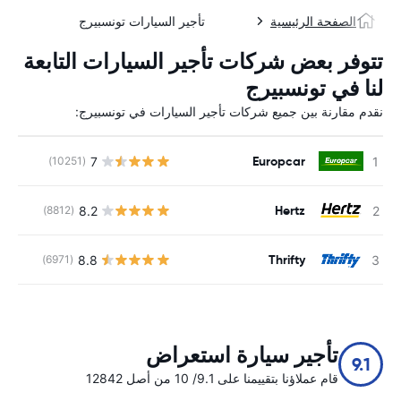
الصفحة الرئيسية
تأجير السيارات تونسبيرج
تتوفر بعض شركات تأجير السيارات التابعة
لنا في تونسبيرج
نقدم مقارنة بين جميع شركات تأجير السيارات في تونسبيرج:
Europcar
7
(10251)
ل
Hertz
8.2
(8812)
ل
Thrifty
8.8
(6971)
ل
تأجير سيارة استعراض
9.1
قام عملاؤنا بتقييمنا على 9.1/ 10 من أصل 12842