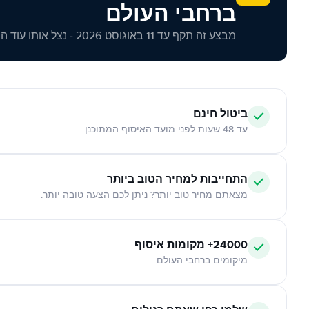
ברחבי העולם
מבצע זה תקף עד 11 באוגוסט 2026 - נצל אותו עוד היום!
ביטול חינם
עד 48 שעות לפני מועד האיסוף המתוכנן
התחייבות למחיר הטוב ביותר
מצאתם מחיר טוב יותר? ניתן לכם הצעה טובה יותר.
24000+ מקומות איסוף
מיקומים ברחבי העולם