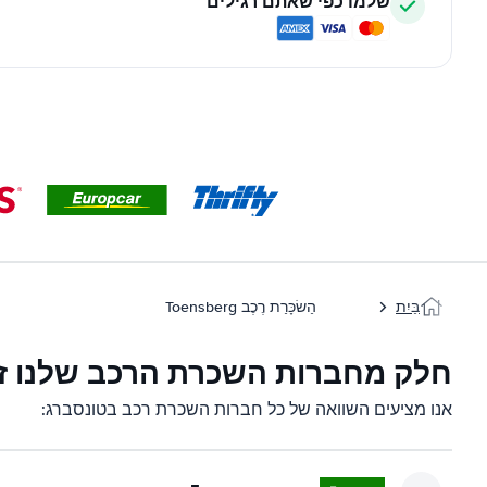
שלמו כפי שאתם רגילים
בַּיִת
הַשׂכָּרַת רֶכֶב Toensberg
חלק מחברות השכרת הרכב שלנו זמ
אנו מציעים השוואה של כל חברות השכרת רכב בטונסברג: