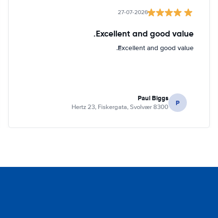
27-07-2026
Excellent and good value.
Excellent and good value.
Paul Biggs
P
Hertz 23, Fiskergata, Svolvær 8300