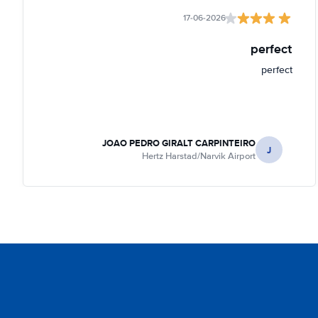
17-06-2026
perfect
perfect
JOAO PEDRO GIRALT CARPINTEIRO
J
Hertz Harstad/Narvik Airport