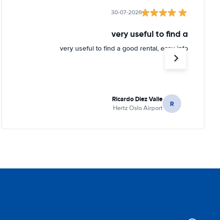
30-07-2026
very useful to find a
very useful to find a good rental, easy info
Ricardo Diez Valle
R
Hertz Oslo Airport