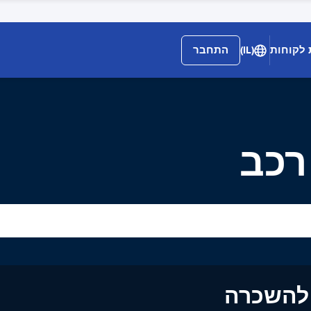
 לקוחות
(IL)
התחבר
רכב
ים להשכרה