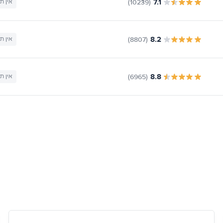
7.1
(10239)
אין ת
8.2
(8807)
אין ת
8.8
(6965)
אין ת