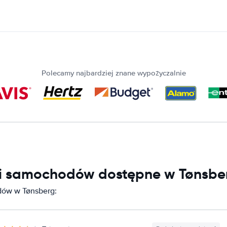
Polecamy najbardziej znane wypożyczalnie
ni samochodów dostępne w Tønsbe
dów w Tønsberg: