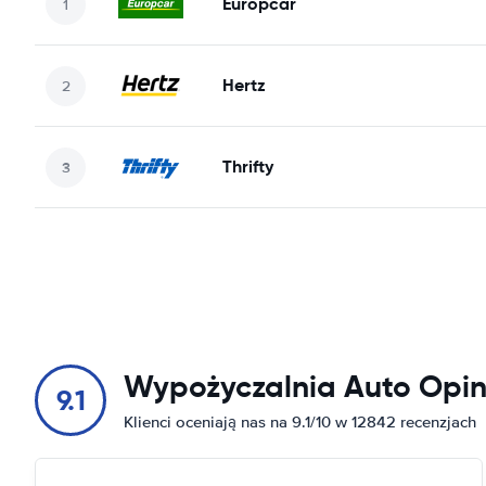
Europcar
Hertz
Thrifty
Wypożyczalnia Auto Opin
9.1
Klienci oceniają nas na 9.1/10 w 12842 recenzjach