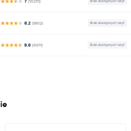
7
(10251)
Brak dostępnych taryf
8.2
(8812)
Brak dostępnych taryf
8.8
(6971)
Brak dostępnych taryf
ie