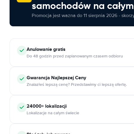
samochodów na całym 
Promocja jest ważna do 11 sierpnia 2026 - skorzys
Anulowanie
gratis
Do 48 godzin przed zaplanowanym czasem odbioru
Gwarancja Najlepszej Ceny
Znalazłeś lepszą cenę? Przedstawimy ci lepszą ofertę.
24000+
lokalizacji
Lokalizacje na całym świecie