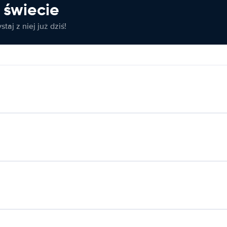
świecie
taj z niej już dziś!