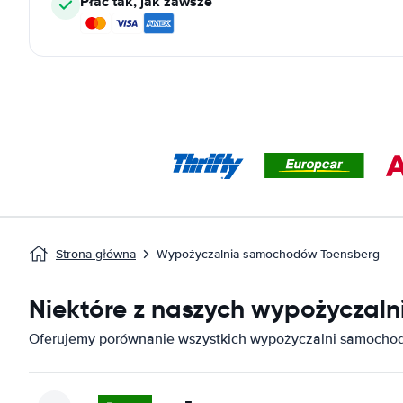
Płać tak, jak zawsze
Strona główna
Wypożyczalnia samochodów Toensberg
Niektóre z naszych wypożyczal
Oferujemy porównanie wszystkich wypożyczalni samocho