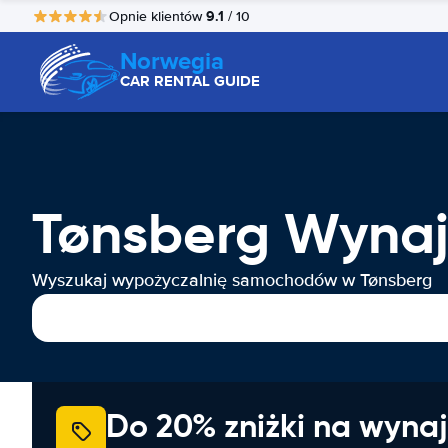
9.1
Opnie klientów
/ 10
Norwegia
CAR RENTAL GUIDE
Tønsberg Wyn
Wyszukaj wypożyczalnię samochodów w Tønsberg
Do 20% zniżki na wyna