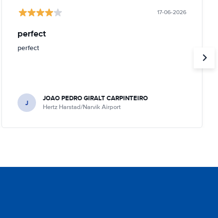
17-06-2026
perfect
perfect
JOAO PEDRO GIRALT CARPINTEIRO
J
Hertz Harstad/Narvik Airport