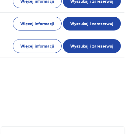
Więcej informacji
Wyszukaj i zarezerwuj
Więcej informacji
Wyszukaj i zarezerwuj
Więcej informacji
Wyszukaj i zarezerwuj