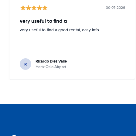
30-07-2026
very useful to find a
very useful to find a good rental, easy info
Ricardo Diez Valle
R
Hertz Oslo Airport