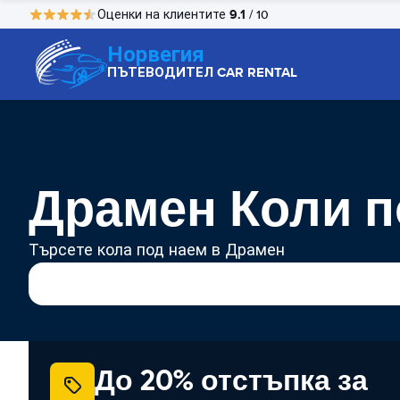
9.1
Оценки на клиентите
/ 10
Норвегия
ПЪТЕВОДИТЕЛ CAR RENTAL
Драмен Коли п
Търсете кола под наем в Драмен
До 20% отстъпка за