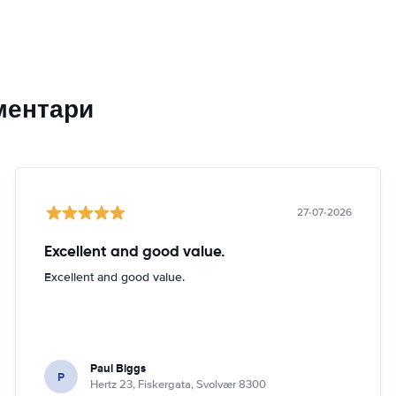
ментари
27-07-2026
Excellent and good value.
Excellent and good value.
Paul Biggs
P
Hertz 23, Fiskergata, Svolvær 8300