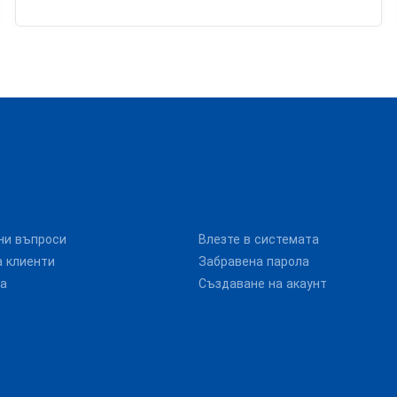
ни въпроси
Влезте в системата
 клиенти
Забравена парола
та
Създаване на акаунт