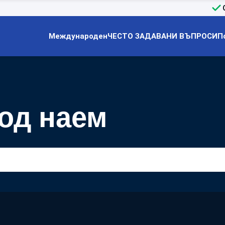
Международен
ЧЕСТО ЗАДАВАНИ ВЪПРОСИ
П
од наем