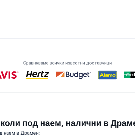
Сравняваме всички известни доставчици
 коли под наем, налични в Драм
д наем в Драмен: