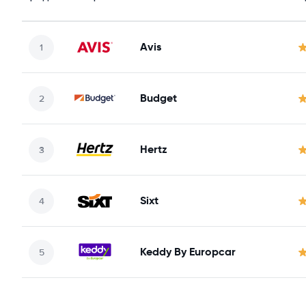
Avis
Budget
Hertz
Sixt
Keddy By Europcar