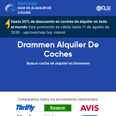
Noruega
GUIA DE ALQUILER DE
COCHES
Hasta 20% de descuento en coches de alquiler en todo
el mundo
Esta promoción es válida hasta 11 de agosto de
2026 - ¡aprovéchala hoy mismo!
Drammen Alquiler De
Coches
Buscar coche de alquiler en Drammen
Comparamos todos los proveedores reconocidos