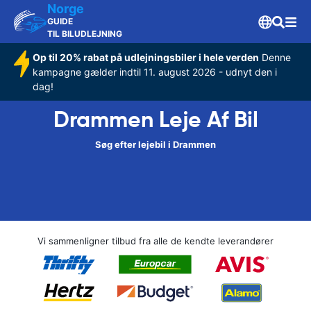
Norge
GUIDE
TIL BILUDLEJNING
Op til 20% rabat på udlejningsbiler i hele verden
Denne
kampagne gælder indtil 11. august 2026 - udnyt den i
dag!
Drammen Leje Af Bil
Søg efter lejebil i Drammen
Vi sammenligner tilbud fra alle de kendte leverandører