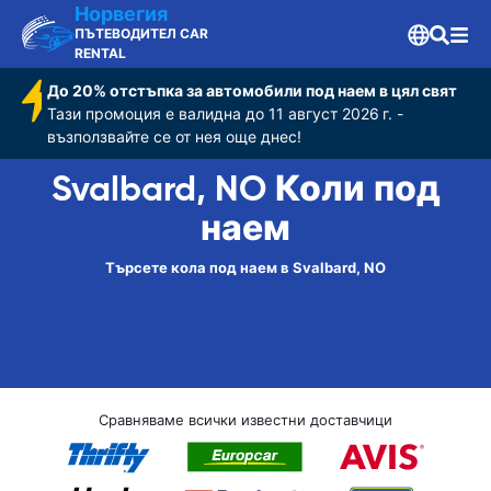
Норвегия
ПЪТЕВОДИТЕЛ CAR
RENTAL
До 20% отстъпка за автомобили под наем в цял свят
Тази промоция е валидна до 11 август 2026 г. -
възползвайте се от нея още днес!
Svalbard, NO Коли под
наем
Търсете кола под наем в Svalbard, NO
Сравняваме всички известни доставчици